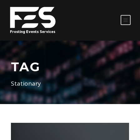
TAG
Stationary